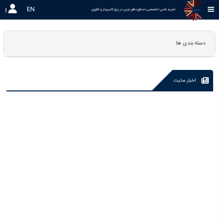
EN
نشریه علمی-تخصصی دستاوردهای نوین در برق،کامپیوتر و فناوری 
دسته بندی ها
اخبار سایت