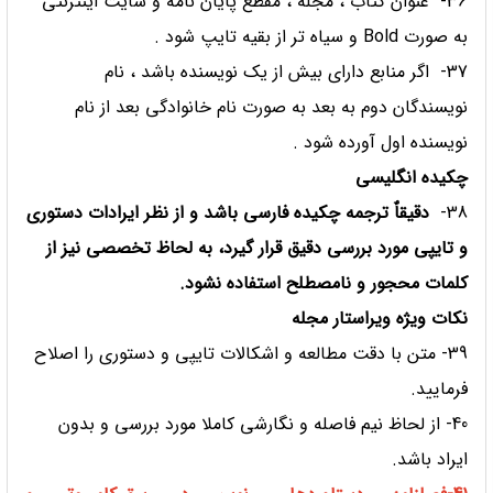
36- عنوان کتاب ، مجله ، مقطع پایان نامه و سایت اینترنتی
به صورت Bold و سیاه تر از بقیه تایپ شود .
37- اگر منابع دارای بیش از یک نویسنده باشد ، نام
نویسندگان دوم به بعد به صورت نام خانوادگی بعد از نام
نویسنده اول آورده شود .
چکیده انگلیسی
38-
دقیقاٌ ترجمه چکیده فارسی باشد و از نظر ایرادات دستوری
و تایپی مورد بررسی دقیق قرار گیرد، به لحاظ تخصصی نیز از
کلمات محجور و نامصطلح استفاده نشود.
نکات ویژه ویراستار مجله
39- متن با دقت مطالعه و اشکالات تایپی و دستوری را اصلاح
فرمایید.
40- از لحاظ نیم فاصله و نگارشی کاملا مورد بررسی و بدون
ایراد باشد.