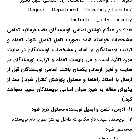
گروه.........,واحد.........,دانشگاه آزاد اسلامی ,شهر, کشور
Degree…… Department … University / Faculty /
Institute……., city … country
2-10-
در هنگام نوشتن اسامی نویسندگان دقت فرمائید تمامی
مشخصات خواسته شده بصورت کامل تکمیل شود، تعداد و
ترتیب نویسندگان بر اساس مشخصات نویسندگان در سایت
مورد تائید است و می بایست تعداد و ترتیب نویسندگان در
سایت و فایل ارسالی یکسان باشد، اسامی نویسندگان قبل از
ارسال با استاد راهنما و مسئول پژوهش کنترل شود.( بعد از
پذیرش مقاله به هیچ عنوان اسامی نویسندگان تغییر نخواهد
کرد.)
11- آدرس ، تلفن و ایمیل نویسنده مسئول درج شود .
12- نویسنده عهده دار مکاتبات داخل پرانتز جلوی نام نویسنده
مشخص شود .