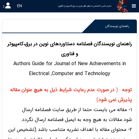
EN
نشریه علمی-تخصصی دستاوردهای نوین در برق،کامپیوتر و فناوری 
راهنمای نویسندگان
راهنمای نویسندگان فصلنامه دستاوردهای نوین در برق،کامپیوتر
و فناوری
Authors Guide for Journal of New Achievements in
Electrical ,Computer and Technology
توجه
:
(
در صورت عدم رعایت شرایط ذیل به هیچ عنوان مقاله
پذیرش نمی شود
)
1- مقاله می بایست حتما از طریق سایت فصلنامه ارسال
شود.مقالات به هیچ وجه به ایمیل فصلنامه ارسال نگردد.
2- محتوای مقاله با اهداف نشریه متناسب باشد (تشخیص این