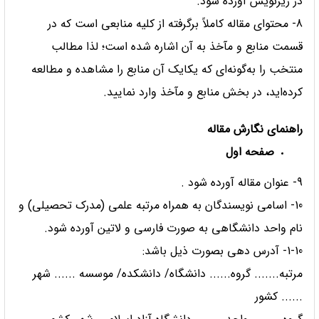
در زیرنویس آورده شود.
8- محتوای مقاله کاملاً برگرفته از کلیه منابعی است که در
قسمت منابع و مآخذ به آن اشاره شده است؛ لذا مطالب
منتخب را به‌گونه‌ای که یکایک آن منابع را مشاهده و مطالعه
کرده‌اید، در بخش منابع و مآخذ وارد نمایید.
راهنمای نگارش مقاله
صفحه اول
9- عنوان مقاله آورده شود .
10- اسامی نویسندگان به همراه مرتبه علمی (مدرک تحصیلی) و
نام واحد دانشگاهی به صورت فارسی و لاتین آورده شود.
1-10- آدرس دهی بصورت ذیل باشد:
مرتبه....... گروه...... دانشگاه/ دانشکده/ موسسه ...... شهر
...... کشور