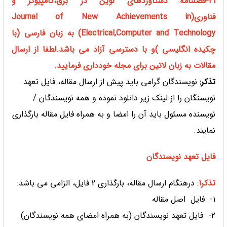
41-
فصلنامه دستاوردهای نوین در برق،کامپیوتر و
فناوری(Journal of New Achievements in
Electrical,Computer and Technology) به زبان فارسی (با
چکیده انگلیسی )و با دسترسی آزاد می باشد.لطفا از ارسال
مقالات به زبان لاتین برای مجله خودداری فرمایید.
تذکر:
نویسندگان گرامی باید پیش از ارسال مقاله، فایل تعهد
نویسنگان را از لینک زیر دانلود نموده و همه نویسندگان /
نویسنده مسئول باید آن‌ را امضا و به همراه فایل مقاله بارگذاری
نمایند.
فایل تعهد نویسندگان
تذکر1
:
درهنگام ارسال مقاله، بارگذاری 2 فایل، الزامی می باشد:
۱- فایل اصل مقاله
۲- فایل تعهد نویسندگان (به همراه امضای همه نویسندگان)