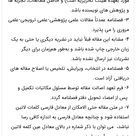
مورد بعهده هیئت تحریریه است) و حاصل مطالعات، تجربه ها
و پژوهش های نویسنده باشد.
3- فصلنامه عمدتاً مقالات علمی پژوهشی-علمی ترویجی-علمی
مروری را می پذیرد.
4- مشابه این مقاله قبلاً نباید در نشریه دیگری یا حتی به یک
زبان خارجی چاپ شده باشد و به‌طور هم‌زمان برای دیگر
نشریات نیز ارسال نشده باشد.
5- فصلنامه در انتخاب، ویرایش، تلخیص یا اصلاح مقاله های
دریافتی آزاد است.
6- فرم تعهد اصالت مقاله توسط مسئول مکاتبات تکمیل و
پس از امضاء تحویل دفتر فصلنامه گردد.
7- در متن مقاله حتی الامکان از معادل فارسی کلمات لاتین
استفاده شود و چنانچه معادل فارسی به اندازه کافی رسا
نباشد، می توان با ذکر شماره در بالای معادل عین کلمه لاتین