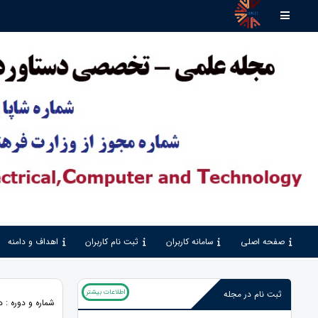
صفحه اصلی
سامانه کاربران
ثبت نام کاربران
اهداف و دامنه
اطلاعات بیشتر
ثبت نام در مجله
شماره و دوره : دوره 2، شماره 2، 1401، صفح