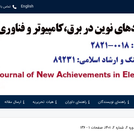
English
تماس با 
راهنمای نویسندگان
راهنمای داوران
هیات تحریریه
ارسال مقاله
ات 1 - 136