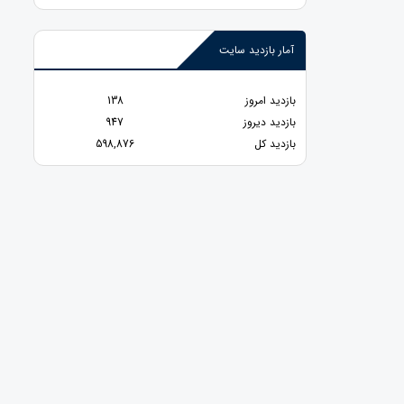
آمار بازدید سایت
بازدید امروز
138
بازدید دیروز
947
بازدید کل
598,876