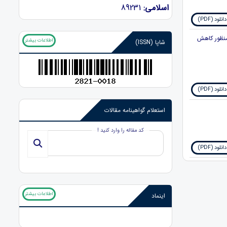
اسلامی:
89231
دانلود (PDF)
منظور کاهش
اطلاعات بیشتر
شاپا (ISSN)
دانلود (PDF)
استعلام گواهینامه مقالات
کد مقاله را وارد کنید !
دانلود (PDF)
اطلاعات بیشتر
اینماد