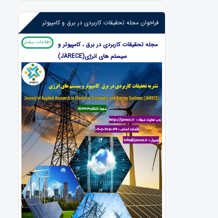
فراخوان مجله تحقیقات کاربردی در برق و کامپیوتر
اطلاعات بیشتر
م
جله تحقیقات کاربردی در برق ، کامپیوتر و
سیستم های انرژی(JARECE)