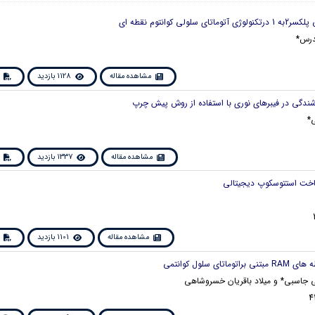
درس*
مشاهده مقاله
1128 بازدید
*
مشاهده مقاله
1337 بازدید
مشاهده مقاله
1101 بازدید
 جاسبی* و میلاد باقریان خسروشاهی