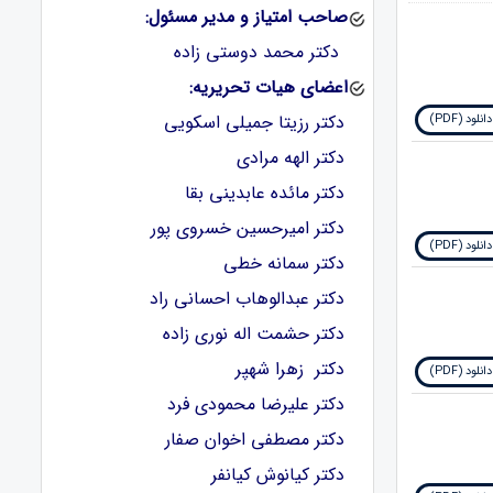
صاحب امتیاز و مدیر مسئول:
دکتر محمد دوستی زاده
اعضای هیات تحریریه:
دکتر رزیتا جمیلی اسکویی
دانلود (PDF)
دکتر الهه مرادی
دکتر مائده عابدینی بقا
دکتر امیرحسین خسروی پور
دانلود (PDF)
دکتر سمانه خطی
دکتر عبدالوهاب احسانی راد
دکتر حشمت اله نوری زاده
دکتر زهرا شهپر
دانلود (PDF)
دکتر علیرضا محمودی فرد
دکتر مصطفی اخوان صفار
دکتر کیانوش کیانفر