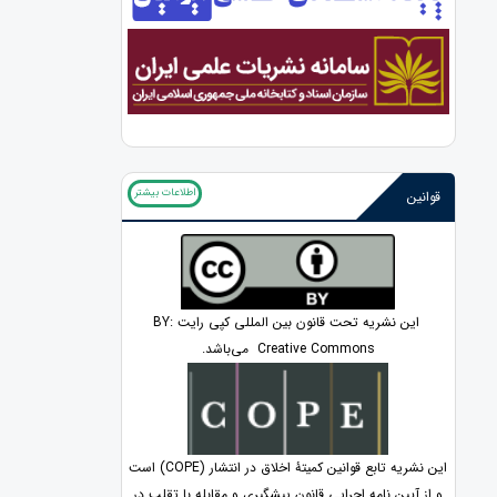
اطلاعات بیشتر
قوانین
این نشریه تحت قانون بین المللی کپی رایت BY:
Creative Commons می‌باشد.
این نشریه تابع قوانین کمیتۀ اخلاق در انتشار (COPE) است
و از آیین نامه اجرایی قانون پیشگیری و مقابله با تقلب در