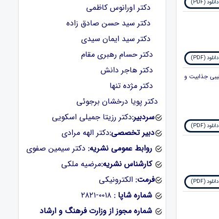
دانلود (PDF)
دکتر اورانوس کاظمی
دکتر سید حسن صادق زاده
دکتر سید ایمان سیدی
دکتر حسام رهبری مقام
دانلود (PDF)
دکتر هاجر دانش
رکیبی جذابیت و
دکتر مژده تنها
دکتر پویا درخشان برجوئی
سردبیر:
دکتر رزیتا جمیلی اسکویی
دانلود (PDF)
دبیر تخصصی:
دکتر الهه مرادی
روابط عمومی نشریه:
دکتر سیمین صفوی
کارشناس نشریه:
مرضیه ملکی
فرمت:
الکترونیکی
دانلود (PDF)
شماره شاپا :
‪۲۸۲۱-۰۰۱۸
شماره مجوز از وزارت فرهنگ و ارشاد