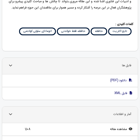
و ادبیات این فناوری آشنا شده و این مقاله مروری بتواند تا چالش ها و مباحث کلیدی پیشرو برای
پژوهشگران فعال در این عرصه را آشکار کرده و مسیر هموار برای علاقمندان این حوزه فراهم نماید.
کلمات کلیدی :
تابع اکثریت
حافظه
حافظه فقط خواندنی
اتوماتای سلولی کوانتمی
فایل ها
دانلود (PDF)
فایل XML
آمار و اطلاعات
مشاهده مقاله
1,108