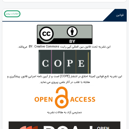
اطلاعات بیشتر
قوانین
این نشریه تحت قانون بین المللی کپی رایت BY: Creative Commons می‌باشد.
این نشریه تابع قوانین کمیتۀ اخلاق در انتشار (COPE) است و از آیین نامه اجرایی قانون پیشگیری و
مقابله با تقلب در آثار علمی پیروی می نماید.
دسترسی آزاد به مقالات نشریه