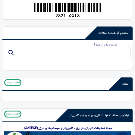
استعلام گواهینامه مقالات
کد مقاله را وارد کنید !
اطلاعات بیشتر
اینماد
اطلاعات بیشتر
فراخوان مجله تحقیقات کاربردی در برق و کامپیوتر
م
جله تحقیقات کاربردی در برق ، کامپیوتر و سیستم های انرژی(JARECE)