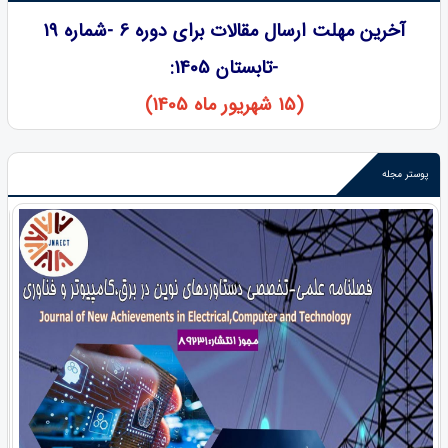
آخرین مهلت ارسال مقالات برای دوره 6 -شماره 19
-تابستان 1405:
(15 شهریور ماه 1405)
پوستر مجله