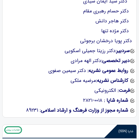
دکتر سید ایمان سیدی
دکتر حسام رهبری مقام
دکتر هاجر دانش
دکتر مژده تنها
دکتر پویا درخشان برجوئی
سردبیر:
دکتر رزیتا جمیلی اسکویی
دبیر تخصصی:
دکتر الهه مرادی
روابط عمومی نشریه:
دکتر سیمین صفوی
کارشناس نشریه:
مرضیه ملکی
فرمت:
الکترونیکی
شماره شاپا :
‪۲۸۲۱-۰۰۱۸
شماره مجوز از وزارت فرهنگ و ارشاد اسلامی:
89231
اطلاعات بیشتر
شاپا (ISSN)