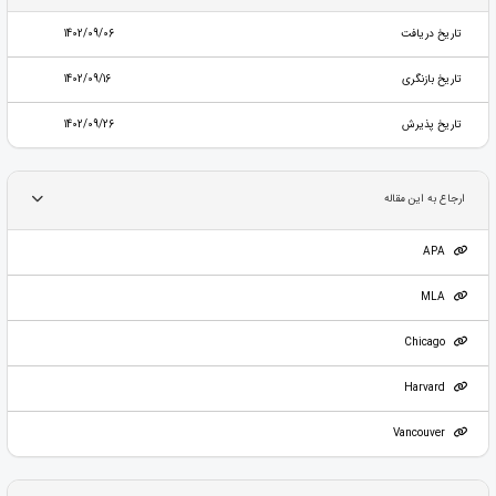
تاریخ دریافت
1402/09/06
تاریخ بازنگری
1402/09/16
تاریخ پذیرش
1402/09/26
ارجاع به این مقاله
APA
MLA
Chicago
Harvard
Vancouver