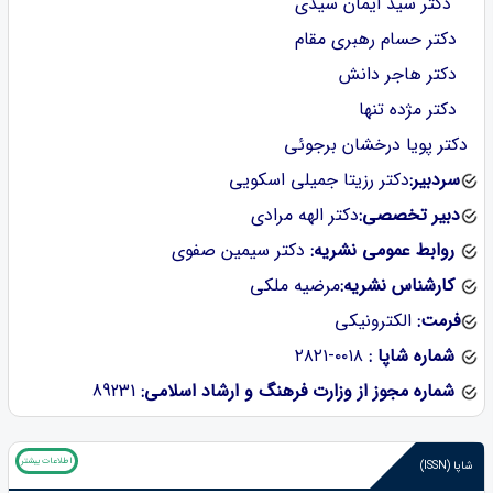
دکتر سید ایمان سیدی
دکتر حسام رهبری مقام
دکتر هاجر دانش
دکتر مژده تنها
دکتر پویا درخشان برجوئی
سردبیر:
دکتر رزیتا جمیلی اسکویی
دبیر تخصصی:
دکتر الهه مرادی
روابط عمومی نشریه:
دکتر سیمین صفوی
کارشناس نشریه:
مرضیه ملکی
فرمت:
الکترونیکی
شماره شاپا :
‪۲۸۲۱-۰۰۱۸
شماره مجوز از وزارت فرهنگ و ارشاد اسلامی:
89231
اطلاعات بیشتر
شاپا (ISSN)