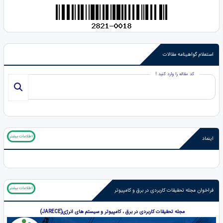
استعلام گواهینامه مقالات
کد مقاله را وارد کنید !
اطلاعات بیشتر
اینماد
اطلاعات بیشتر
فراخوان مجله تحقیقات کاربردی در برق و کامپیوتر
م
جله تحقیقات کاربردی در برق ، کامپیوتر و سیستم های انرژی(JARECE)