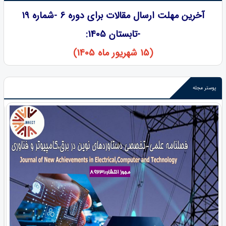
آخرین مهلت ارسال مقالات برای دوره 6 -شماره 19
-تابستان 1405:
(15 شهریور ماه 1405)
پوستر مجله