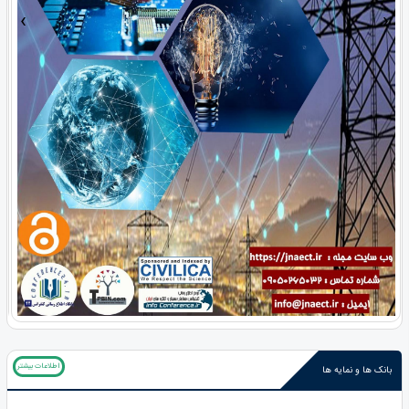
›
‹
اطلاعات بیشتر
بانک ها و نمایه ها