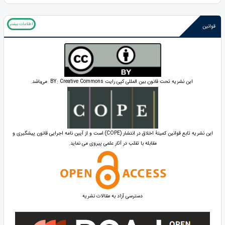
اطلاعات بیشتر
قوانین
این نشریه تحت قانون بین المللی کپی رایت BY: Creative Commons می‌باشد.
این نشریه تابع قوانین کمیتۀ اخلاق در انتشار (COPE) است و از آیین نامه اجرایی قانون پیشگیری و
مقابله با تقلب در آثار علمی پیروی می نماید.
دسترسی آزاد به مقالات نشریه