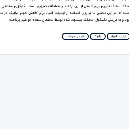
 لذا اتخاذ تدابیری برای کاستن از این ازدحام و تصادفات ضروری است. تکنیکهای مختلفی ب
ست که در این تحقیق ما بر روی استفاده از اینترنت اشیاء برای کاهش حجم ترافیک در ش
 بود و به بررسی تکنیکهای مختلف پیشنهاد شده توسط محققان متعدد خواهیم پرداخت.
اینترنت اشیاء
ترافیک
شهرهای هوشمند