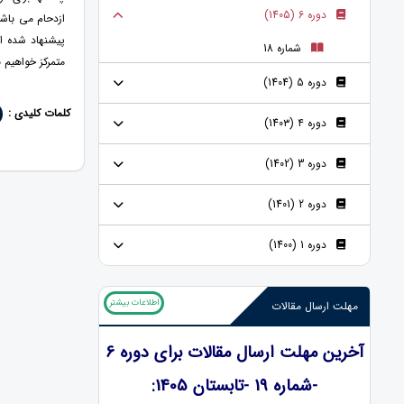
دوره 6 (1405)
ازدحام می باشد
پیشنهاد شده ا
شماره 18
متمرکز خواهیم
دوره 5 (1404)
کلمات کلیدی :
دوره ۴ (140۳)
دوره 3 (1402)
دوره 2 (1401)
دوره 1 (1400)
اطلاعات بیشتر
مهلت ارسال مقالات
آخرین مهلت ارسال مقالات برای دوره 6
-شماره 19 -تابستان 1405: