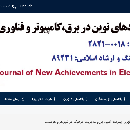
English
تماس با 
راهنمای نویسندگان
راهنمای داوران
هیات تحریریه
ارسال مقاله
یکهای اینترنت اشیاء برای مدیریت ترافیک در شهرهای هوشمند