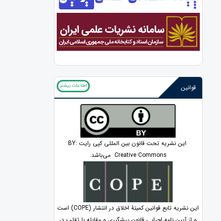
اطلاعات بیشتر
قوانین
این نشریه تحت قانون بین المللی کپی رایت BY:
Creative Commons می‌باشد.
این نشریه تابع قوانین کمیتۀ اخلاق در انتشار (COPE) است
و از آیین نامه اجرایی قانون پیشگیری و مقابله با تقلب در