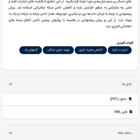
های حسگر بی سیم نسل بعدی مورد توجه قرار بگیرند. در این تحقیق از قابلیت های اینترنت اشیا و
نقش رله مشارکتی به منظور افزایش بازده و کاهش تاخیر شبکه مخابراتی استفاده شد. روش
پیشنهادی با توجه به ارسال داده ها بین نزدیکترین خودروها، مقدار تاخیر پایانه به پایانه نزدیک به
بهینه دارد. از این رو روش پیشنهادی در مقایسه با روشهای پیشین تاخیر انتقال بسته های
اطلاعاتی کمتری دارد.
کلمات کلیدی :
اینترنت اشیا
کاهش مصرف انرژی
بهینه سازی عملکرد
گرههای رله.
فایل ها
دانلود (PDF)
فایل XML
سابقه مقاله