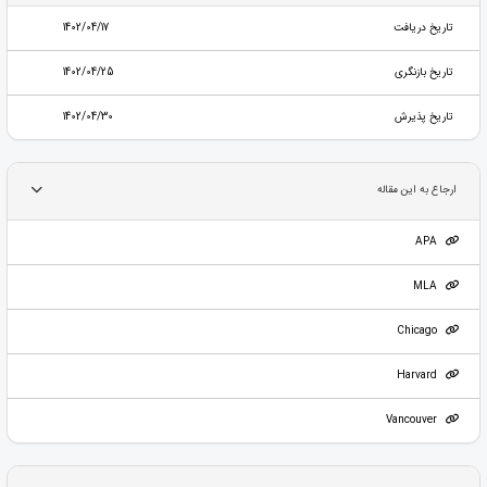
تاریخ دریافت
1402/04/17
تاریخ بازنگری
1402/04/25
تاریخ پذیرش
1402/04/30
ارجاع به این مقاله
APA
MLA
Chicago
Harvard
Vancouver