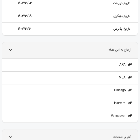
تاریخ دریافت
1403/12/03
تاریخ بازنگری
1403/12/09
تاریخ پذیرش
1403/12/16
ارجاع به این مقاله
APA
MLA
Chicago
Harvard
Vancouver
آمار و اطلاعات