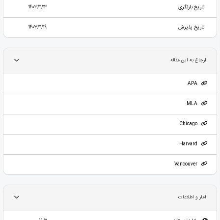
تاریخ بازنگری
1403/11/13
تاریخ پذیرش
1403/11/19
ارجاع به این مقاله
APA
MLA
Chicago
Harvard
Vancouver
آمار و اطلاعات