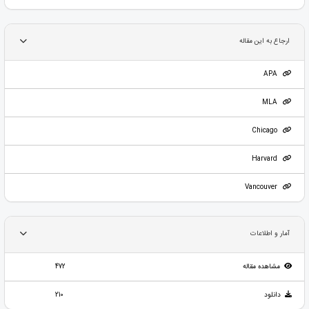
ارجاع به این مقاله
APA
MLA
Chicago
Harvard
Vancouver
آمار و اطلاعات
مشاهده مقاله
472
دانلود
210