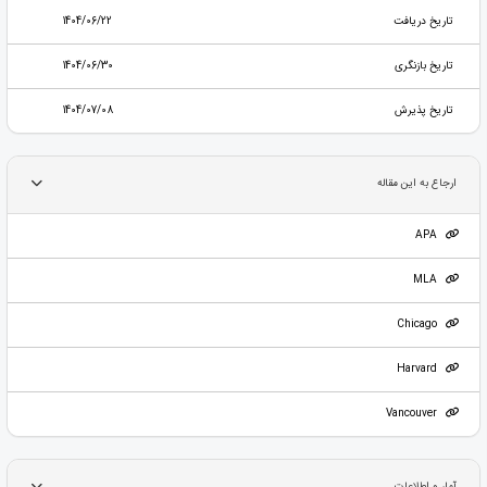
تاریخ دریافت
1404/06/22
تاریخ بازنگری
1404/06/30
تاریخ پذیرش
1404/07/08
ارجاع به این مقاله
APA
MLA
Chicago
Harvard
Vancouver
آمار و اطلاعات