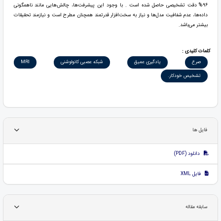
۹۶% دقت تشخیصی حاصل شده است . با وجود این پیشرفت‌ها، چالش‌هایی مانند ناهمگونی
داده‌ها، عدم شفافیت مدل‌ها و نیاز به سخت‌افزار قدرتمند همچنان مطرح است و نیازمند تحقیقات
بیشتر می‌باشد.
کلمات کلیدی :
صرع
یادگیری عمیق
شبکه عصبی کانولوشنی
MRI
تشخیص خودکار.
فایل ها
دانلود (PDF)
فایل XML
سابقه مقاله