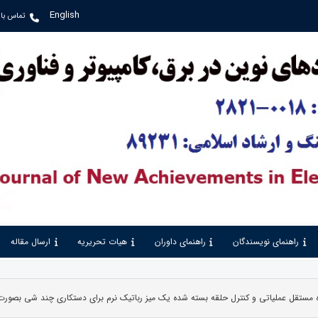
English
تماس با 
راهنمای نویسندگان
راهنمای داوران
هیات تحریریه
ارسال مقاله
ه مستقل عملیاتی و کنترل حلقه بسته شده یک میز رباتیک نرم برای دستکاری چند شی بصور