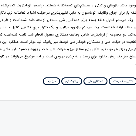
جود مانند بازوهای رباتیکی و سیستم‌های تسمه‌نقاله هستند. براساس آزمایش‌ها انجام‌ش
قه باز برای اجرای وظایف اتوماسیون به دلیل تغییرپذیری در حرکت اشیا با تعاملات نرم، ناکار
یک سیستم کنترل حلقه بسته برای دستکاری شی مستقل توسعه داده شده‌است و طراحی 
 مقاله ارائه شده‌است. یک سیستم بازخورد بینایی و یک کنترلر برای تشکیل کنترل حلقه 
ه‌اند. دو مجموعه از آزمایش‌ها شامل وظایف دستکاری معمول انجام شد. ثابت شده‌است که
قطعیت در حرکات شی و دستکاری خودکار شی توسط میز رباتیک نرم موثر است. عملکرد این سی
ش‌بینی بهتر هر دو تغییر شکل روی سطح میز و حرکات شی حاصل بهبود بخشید. قرار دادن ح
طح میز یک روش بالقوه برای رسیدن به چنین بهبودی است و این موضوع می‌تواند در کارها
.
کنترل حلقه بسته
دستکاری شی
رباتیک نرم
میز نرم.