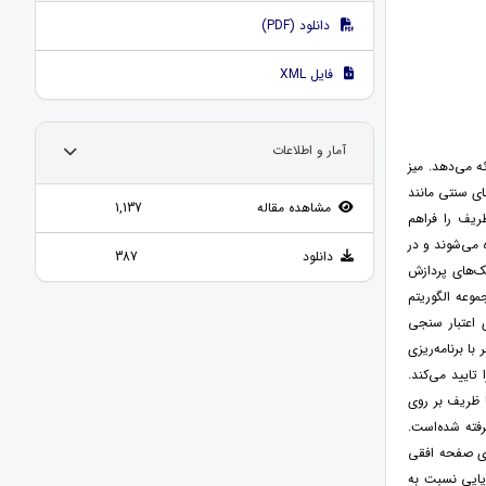
دانلود (PDF)
فایل XML
آمار و اطلاعات
ه می‌دهد. میز
ای سنتی مانند
مشاهده مقاله
1,137
ریف را فراهم
 می‌شوند و در
دانلود
387
یک‌های پردازش
موعه الگوریتم
 اعتبار سنجی
ا برنامه‌ریزی
تایید می‌کند.
 ظریف بر روی
فته شده‌است.
روی صفحه افقی
ایایی نسبت به