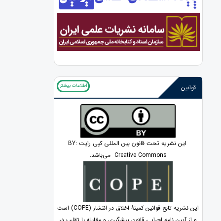
اطلاعات بیشتر
قوانین
این نشریه تحت قانون بین المللی کپی رایت BY:
Creative Commons می‌باشد.
این نشریه تابع قوانین کمیتۀ اخلاق در انتشار (COPE) است
و از آیین نامه اجرایی قانون پیشگیری و مقابله با تقلب در