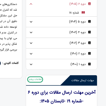
دوره 6 (1405)
دستکاری‌های مو
شد که کنترل حل
شماره 18
حل این مشکل، 
دقیق آن در این
دوره 5 (1404)
توسعه داده شد
دوره ۴ (140۳)
در کنترل عدم 
می توان با پی
دوره 3 (1402)
شکل پذیر در س
بررسی قرار گیرد
دوره 2 (1401)
کلمات کلیدی :
دوره 1 (1400)
اطلاعات بیشتر
مهلت ارسال مقالات
آخرین مهلت ارسال مقالات برای دوره 6
-شماره 19 -تابستان 1405: