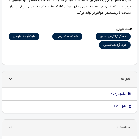
حتی با اعمال نیروی یک سیم‌پیچ حذف، قدرت میدان تحریک در مقایسه با ساختار تنها سیم‌پیچ ده
برابر است، که نشان می‌دهد مغناطیس سازی بیشتر MNP ها، میدان مغناطیسی بزرگی را برای
مسافت قابل‌تشخیص طولانی‌تر تولید می‌کند.
کلمات کلیدی :
حسگر کوانتومی الماس
هسته مغناطیسی
کاوشگر مغناطیسی
مواد فرومغناطیسی.
فایل ها
دانلود (PDF)
فایل XML
سابقه مقاله