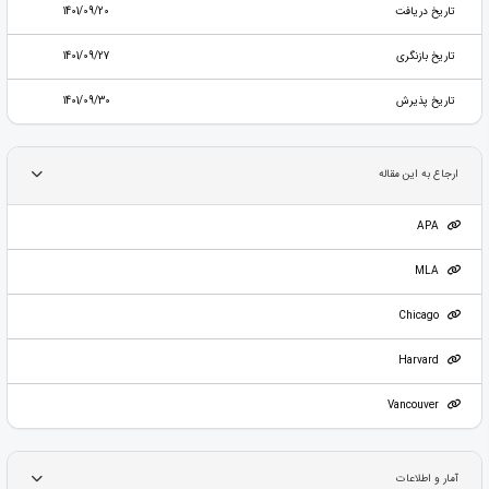
تاریخ دریافت
1401/09/20
تاریخ بازنگری
1401/09/27
تاریخ پذیرش
1401/09/30
ارجاع به این مقاله
APA
MLA
Chicago
Harvard
Vancouver
آمار و اطلاعات