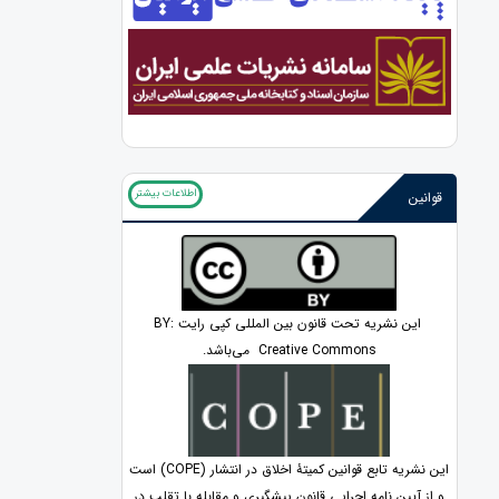
اطلاعات بیشتر
قوانین
این نشریه تحت قانون بین المللی کپی رایت BY:
Creative Commons می‌باشد.
این نشریه تابع قوانین کمیتۀ اخلاق در انتشار (COPE) است
و از آیین نامه اجرایی قانون پیشگیری و مقابله با تقلب در