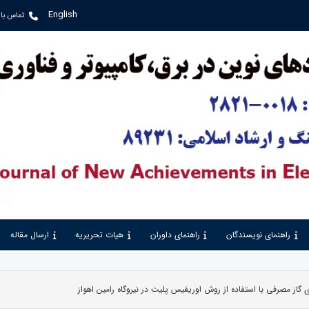
English
تماس با 
راهنمای نویسندگان
راهنمای داوران
هیات تحریریه
ارسال مقاله
ی گاز مصرفی با استفاده از روش اوریفیس پلیت در نیروگاه رامین اهواز