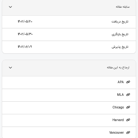
سابقه مقاله
تاریخ دریافت
1402/05/20
تاریخ بازنگری
1402/05/30
تاریخ پذیرش
1402/06/09
ارجاع به این مقاله
APA
MLA
Chicago
Harvard
Vancouver