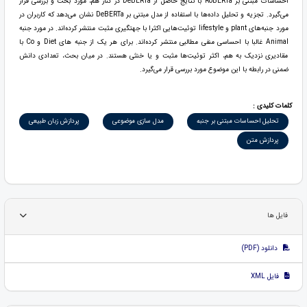
احساسات مبتنی بر RoBERTa با نتایج حاصل از DeBERTa در کنار هم، مورد بحث و بررسی قرار
می‌گیرد. تجزیه و تحلیل داده‌ها با استفاده از مدل مبتنی بر DeBERTa نشان می‌دهد که کاربران در
مورد جنبه‌های plant و lifestyle توئیت‌هایی اکثرا با جهتگیری مثبت منتشر کرده‌اند. در مورد جنبه
Animal غالبا با احساسی منفی مطالبی منتشر کرده‌اند. برای هر یک از جنبه های Diet و Co با
مقادیری نزدیک به هم، اکثر توئیت‌ها مثبت و یا خنثی هستند. در میان بحث، تعدادی دانش
ضمنی در رابطه با این موضوع مورد بررسی قرار می‌گیرد.
کلمات کلیدی :
تحلیل احساسات مبتنی بر جنبه
مدل سازی موضوعی
پردازش زبان طبیعی
پردازش متن
فایل ها
دانلود (PDF)
فایل XML