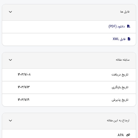
فایل ها
دانلود (PDF)
فایل XML
سابقه مقاله
تاریخ دریافت
1403/11/08
تاریخ بازنگری
1403/11/13
تاریخ پذیرش
1403/11/19
ارجاع به این مقاله
APA