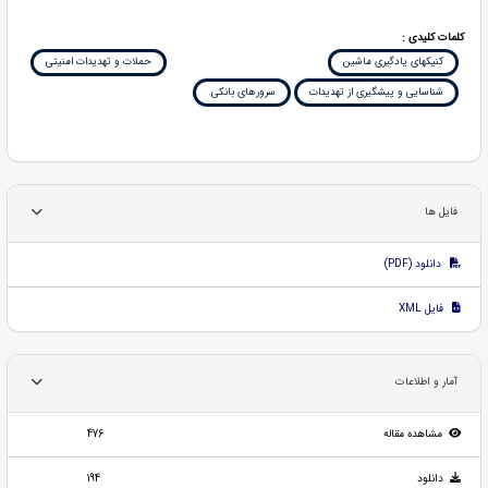
کلمات کلیدی :
کنیکهای یادگیری ماشین
حملات و تهدیدات امنیتی
شناسایی و پیشگیری از تهدیدات
سرورهای بانکی.
فایل ها
دانلود (PDF)
فایل XML
آمار و اطلاعات
مشاهده مقاله
476
دانلود
194