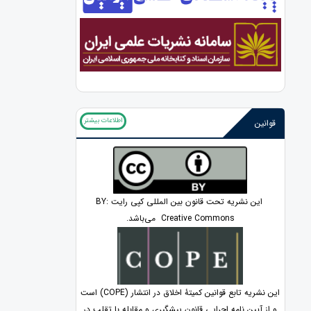
اطلاعات بیشتر
قوانین
این نشریه تحت قانون بین المللی کپی رایت BY:
Creative Commons می‌باشد.
این نشریه تابع قوانین کمیتۀ اخلاق در انتشار (COPE) است
و از آیین نامه اجرایی قانون پیشگیری و مقابله با تقلب در