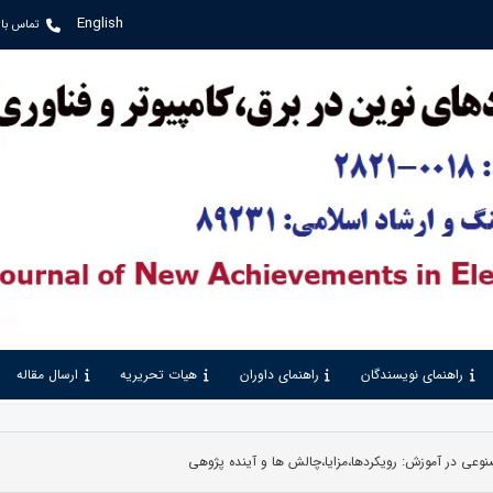
English
تماس با 
راهنمای نویسندگان
راهنمای داوران
هیات تحریریه
ارسال مقاله
وعی در آموزش: رویکردها،مزایا،چالش ها و آینده پژوهی