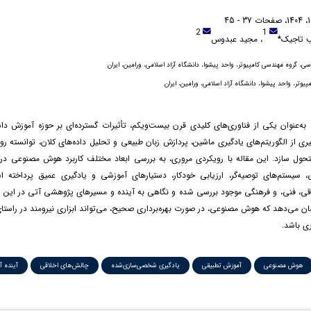
2
1
 تاجیک*
، مجید عبدوس
، گروه مهندسی کامپیوتر، واحد پیشوا، دانشگاه آزاد اسلامی، ورامین، ایران
یوتر، واحد پیشوا، دانشگاه آزاد اسلامی، ورامین، ایران
‌عنوان یکی از فناوری‌های کلیدی قرن بیست‌ویکم، تأثیرات گسترده‌ای بر حوزه آموزش دا
‌گیری از الگوریتم‌های یادگیری ماشین، پردازش زبان طبیعی و تحلیل داده‌های کلان، توانسته 
متحول سازد. این مقاله با رویکردی مروری، به بررسی ابعاد مختلف کاربرد هوش مصنوعی در
 سیستم‌های توصیه‌گر، ارزیابی خودکار، دستیارهای آموزشی و یادگیری عمیق پرداخته 
قی، فنی، و فرهنگی موجود بررسی شده و نگاهی به آینده و مسیرهای پژوهشی آتی در این حو
ن می‌دهد که هوش مصنوعی، در صورت بهره‌برداری صحیح، می‌تواند ابزاری نیرومند در راستای
ی باشد.
هوش مصنوعی
آموزش تطبیقی
یادگیری شخصی‌سازی‌شده
چالش‌های اخلاقی
آینده 