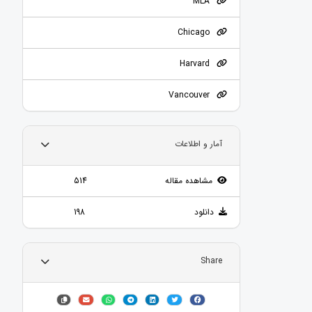
MLA
Chicago
Harvard
Vancouver
آمار و اطلاعات
مشاهده مقاله
514
دانلود
198
Share