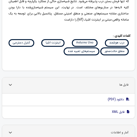
که تنها فرمان بستن درب پذیرفته می‌شود. نتایج شبیه‌سازی حاکی از عملکرد یکپارچه و قابل اطمینان
کلیه لایه‌ها در سناریوهای مختلف است. در نهایت، این سیستم شبیه‌سازی‌شده با دارا بودن
ساختاری مشابه سیستم‌های صنعتی و منطق امنیتی مستقل، پتانسیل بالایی برای توسعه به یک
سامانه واقعی مبتنی بر اینترنت اشیاء (IoT) را داراست
کلمات کلیدی :
درب هوشمند
Arduino Uno
اینترنت اشیا
کنترل دسترسی
منطق حالت‌محور
سیستم‌های تعبیه ‌شده
فایل ها
دانلود (PDF)
فایل XML
آمار و اطلاعات