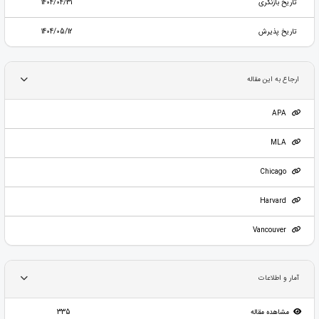
تاریخ بازنگری
1404/04/31
تاریخ پذیرش
1404/05/12
ارجاع به این مقاله
APA
MLA
Chicago
Harvard
Vancouver
آمار و اطلاعات
مشاهده مقاله
335