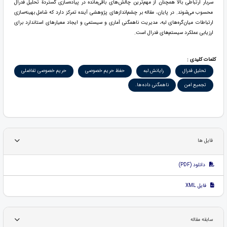
سربار ارتباطی بالا همچنان از مهم‌ترین چالش‌های باقی‌مانده در پیاده‌سازی گستردة تحلیل فدرال
محسوب می‌شوند. در پایان، مقاله بر چشم‌اندازهای پژوهشی آینده تمرکز دارد که شامل بهینه‌سازی
ارتباطات میان‌گره‌های لبه، مدیریت ناهمگنی آماری و سیستمی و ایجاد معیارهای استاندارد برای
ارزیابی عملکرد سیستم‌های فدرال است.
کلمات کلیدی :
تحلیل فدرال
رایانش لبه
حفظ حریم خصوصی
حریم خصوصی تفاضلی
تجمیع امن
ناهمگنی داده‌ها.
فایل ها
دانلود (PDF)
فایل XML
سابقه مقاله