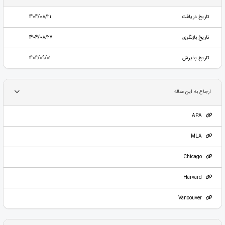
تاریخ دریافت
1404/08/21
تاریخ بازنگری
1404/08/27
تاریخ پذیرش
1404/09/01
ارجاع به این مقاله
APA
MLA
Chicago
Harvard
Vancouver