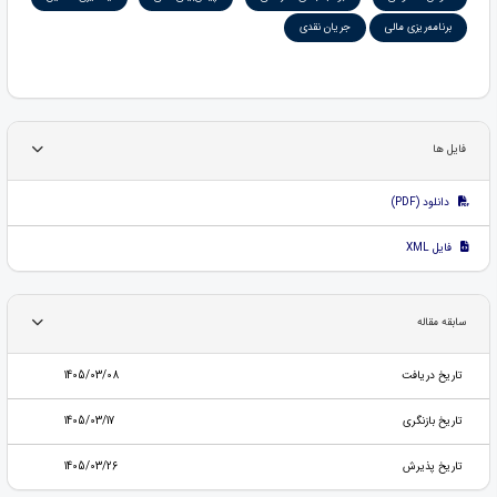
برنامه‌ریزی مالی
جریان نقدی
فایل ها
دانلود (PDF)
فایل XML
سابقه مقاله
تاریخ دریافت
1405/03/08
تاریخ بازنگری
1405/03/17
تاریخ پذیرش
1405/03/26