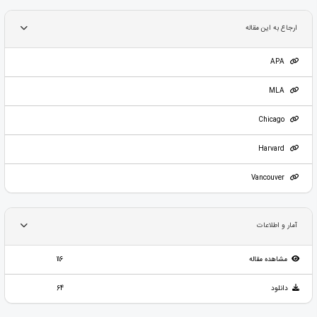
ارجاع به این مقاله
APA
MLA
Chicago
Harvard
Vancouver
آمار و اطلاعات
مشاهده مقاله
116
دانلود
64