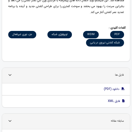
مشاهده شد. این سیستم نوید انتقال داده های پیشرفته با مزایای وزن کلی کمتر کشتی را می دهد و
بنابراین سرعت را بهبود می بخشد و سوخت کمتری را برای طراحی کشتی جدید و آینده یا برنامه
تمدید عمر کشتی آغاز می کند.
کلمات کلیدی :
POF
WDM
توپولوژی شبکه
جزء نوری غیرفعال
شبکه کشتی نیروی دریایی
فایل ها
دانلود (PDF)
فایل XML
سابقه مقاله