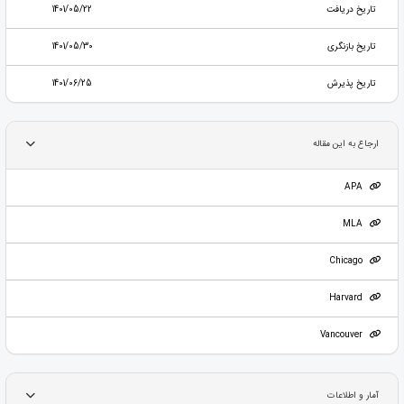
تاریخ دریافت
1401/05/22
تاریخ بازنگری
1401/05/30
تاریخ پذیرش
1401/06/25
ارجاع به این مقاله
APA
MLA
Chicago
Harvard
Vancouver
آمار و اطلاعات