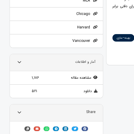
MLA
 دقتی برابر
Chicago
Harvard
بهینه¬سازی
Vancouver
آمار و اطلاعات
مشاهده مقاله
1,186
دانلود
521
Share