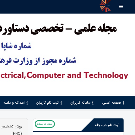
صفحه اصلی
سامانه کاربران
ثبت نام کاربران
اهداف و دامنه
اطلاعات بیشتر
ثبت نام در مجله
روش تشخیص سرطا
(HHO)