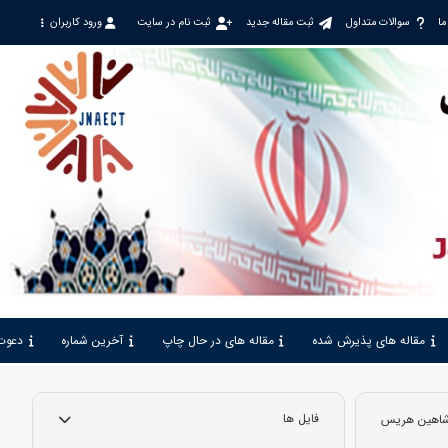
ما
سوالات متداول
ثبت مقاله جدید
ثبت نام در سایت
ورود کاربران
مقاله های پذیرش شده
مقاله های در حال چاپ
آخرین شماره
دعوت
ی شاهین هریس
فایل ها