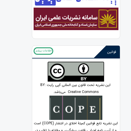
اطلاعات بیشتر
قوانین
این نشریه تحت قانون بین المللی کپی رایت BY:
Creative Commons می‌باشد.
این نشریه تابع قوانین کمیتۀ اخلاق در انتشار (COPE) است
و از آیین نامه اجرایی قانون پیشگیری و مقابله با تقلب در