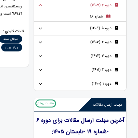
دوره 6 (1405)
ویسکانسین ان
99.31% است و از روشهای نظیر الگوریتم بهینه-سازی وال در تشخیص سرطان سینه دقیق¬تر است.
شماره 18
دوره 5 (1404)
کلمات کلیدی :
سرطان سینه
دوره ۴ (140۳)
پیش بینی
دوره 3 (1402)
دوره 2 (1401)
دوره 1 (1400)
اطلاعات بیشتر
مهلت ارسال مقالات
آخرین مهلت ارسال مقالات برای دوره 6
-شماره 19 -تابستان 1405: