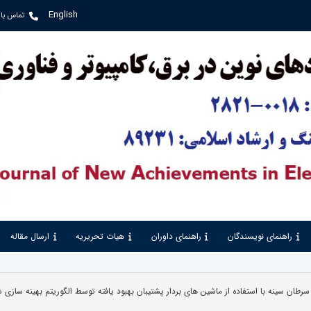
English
تماس با 
راهنمای نویسندگان
راهنمای داوران
هیات تحریریه
ارسال مقاله
ن سینه با استفاده از ماشین های بردار پشتیبان بهبود یافته توسط الگوریتم بهینه ‌ساز