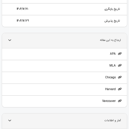
تاریخ بازنگری
1404/12/21
تاریخ پذیرش
1404/12/29
ارجاع به این مقاله
APA
MLA
Chicago
Harvard
Vancouver
آمار و اطلاعات